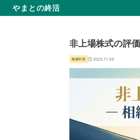
やまとの終活
非上場株式の評価
2025.11.30
株価対策