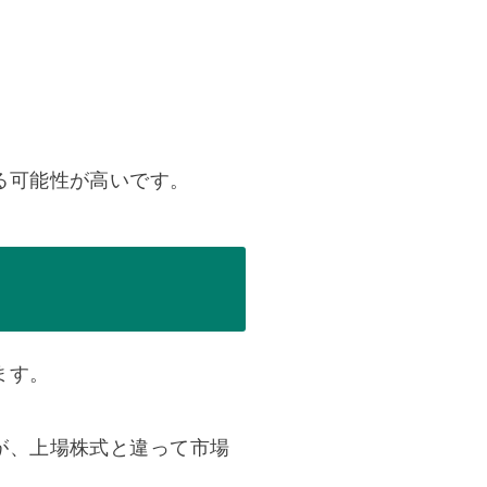
る可能性が高いです。
ます。
が、上場株式と違って市場