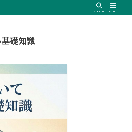
SEARCH
MENU
い基礎知識