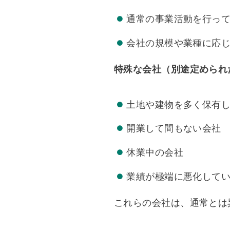
通常の事業活動を行っ
会社の規模や業種に応
特殊な会社（別途定められ
土地や建物を多く保有
開業して間もない会社
休業中の会社
業績が極端に悪化して
これらの会社は、通常とは