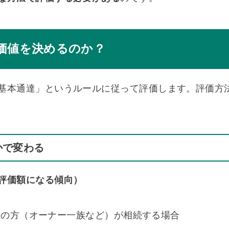
価値を決めるのか？
基本通達」というルールに従って評価します。評価方
かで変わる
評価額になる傾向）
場の方（オーナー一族など）が相続する場合