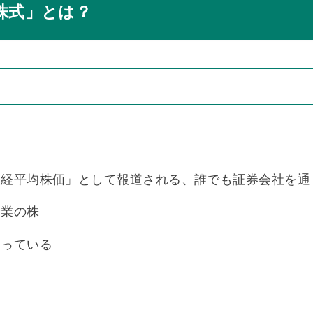
株式」とは？
日経平均株価」として報道される、誰でも証券会社を通
企業の株
まっている