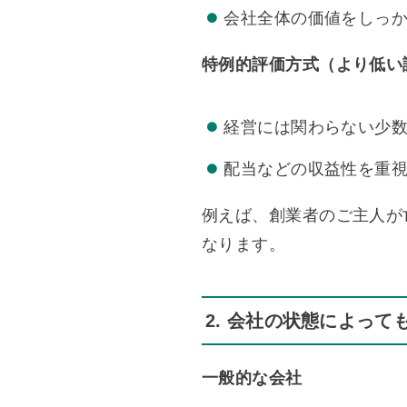
会社全体の価値をしっ
特例的評価方式（より低い
経営には関わらない少
配当などの収益性を重
例えば、創業者のご主人が
なります。
2. 会社の状態によって
一般的な会社