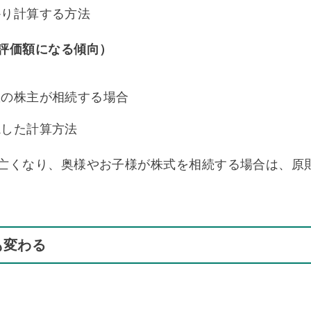
かり計算する方法
評価額になる傾向）
数の株主が相続する場合
視した計算方法
亡くなり、奥様やお子様が株式を相続する場合は、原
も変わる