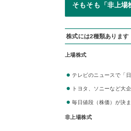
そもそも「非上場
株式には2種類あります
上場株式
テレビのニュースで「
トヨタ、ソニーなど大
毎日値段（株価）が決
非上場株式