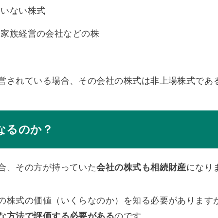
ていない株式
、家族経営の会社などの株
営されている場合、その会社の株式は非上場株式であ
なるのか？
合、その方が持っていた
会社の株式も相続財産
になり
の株式の価値（いくらなのか）を知る必要があります
な方法で評価する必要がある
のです。