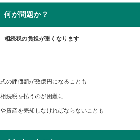
、何が問題か？
、
相続税の負担が重くなります
。
株式の評価額が数億円になることも
、相続税を払うのが困難に
式や資産を売却しなければならないことも